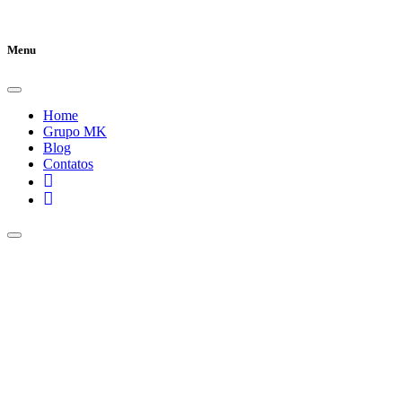
Menu
Home
Grupo MK
Blog
Contatos