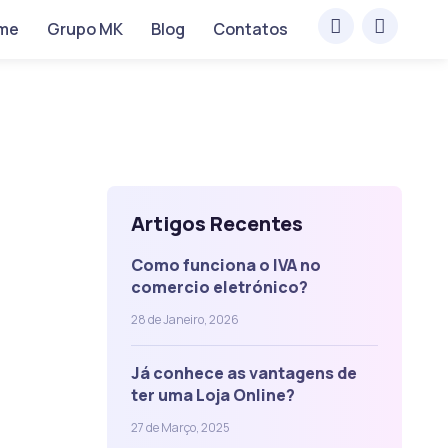
me
Grupo MK
Blog
Contatos
Artigos Recentes
Como funciona o IVA no
comercio eletrónico?
28 de Janeiro, 2026
Já conhece as vantagens de
ter uma Loja Online?
27 de Março, 2025