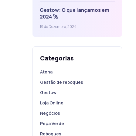
Gestow: O que lançamos em
2024 🚀
19 de Dezembro, 2024
Categorias
Atena
Gestão de reboques
Gestow
Loja Online
Negócios
Peça Verde
Reboques