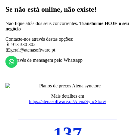
Se não está online, não existe!
Não fique atrás dos seus concorrentes.
Transforme HOJE o seu
negócio
Contacte-nos através destas opções:
📱 913 330 302
📧geral@atenasoftware.pt
Ou através de mensagem pelo Whatsapp
Mais detalhes em
https://atenasoftware.pt/AtenaSyncStore/
137