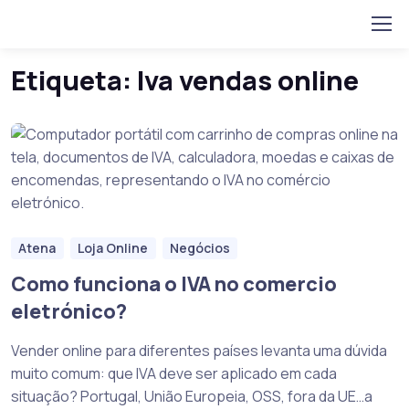
Home
Posts tagged “Iva vendas online”
Skip to navigation
Skip to content
Etiqueta:
Iva vendas online
Atena
Loja Online
Negócios
Como funciona o IVA no comercio
eletrónico?
Vender online para diferentes países levanta uma dúvida
muito comum: que IVA deve ser aplicado em cada
situação? Portugal, União Europeia, OSS, fora da UE…a