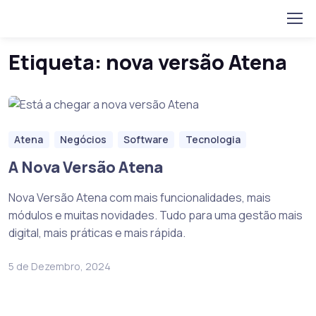
Home
Posts tagged “nova versão Atena”
Skip to navigation
Skip to content
Etiqueta:
nova versão Atena
Atena
Negócios
Software
Tecnologia
A Nova Versão Atena
Nova Versão Atena com mais funcionalidades, mais
módulos e muitas novidades. Tudo para uma gestão mais
digital, mais práticas e mais rápida.
5 de Dezembro, 2024