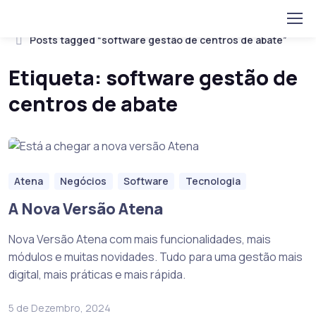
Home
Skip to navigation
Skip to content
Posts tagged “software gestão de centros de abate”
Etiqueta:
software gestão de
centros de abate
Atena
Negócios
Software
Tecnologia
A Nova Versão Atena
Nova Versão Atena com mais funcionalidades, mais
módulos e muitas novidades. Tudo para uma gestão mais
digital, mais práticas e mais rápida.
5 de Dezembro, 2024