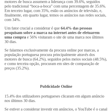
motores de busca assumem a liderança com 39.6%, seguidos
pelo tradicional “boca-a-boca” com uma percentagem de 35.6%.
Em terceiro lugar, com 35%, estão os anúncios de televisão, e,
finalmente, em quarto lugar, temos os anúncios nas redes sociais,
com 34%.
Um fator crucial a considerar é que
64.4% das pessoas
pesquisam sobre a marca na internet antes de efetuarem
uma compra
e 56% visitaram o site de uma marca nos últimos
30 dias.
Se falarmos exclusivamente da procura online por marcas, a
população portuguesa procura principalmente através dos
motores de busca (64.2%), seguidos pelos meios sociais (48.5%),
e como terceira opção, procuram em sites de comparação de
preços (35.2%).
Publicidade Online
15.4% dos utilizadores portugueses clicaram em algum anúncio
nos últimos 30 dias.
Se estiver a considerar investir em anúncios, o YouTube é o canal