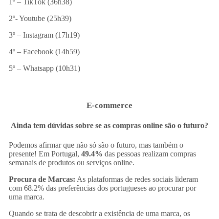
1º – TikTok (36h38)
2º- Youtube (25h39)
3º – Instagram (17h19)
4º – Facebook (14h59)
5º – Whatsapp (10h31)
E-commerce
Ainda tem dúvidas sobre se as compras online são o futuro?
Podemos afirmar que não só são o futuro, mas também o
presente! Em Portugal,
49.4%
das pessoas realizam compras
semanais de produtos ou serviços online.
Procura de Marcas:
As plataformas de redes sociais lideram
com 68.2% das preferências dos portugueses ao procurar por
uma marca.
Quando se trata de descobrir a existência de uma marca, os