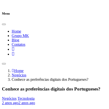
Menu
Home
Grupo MK
Blog
Contatos
Home
Negócios
Conhece as preferências digitais dos Portugueses?
Conhece as preferências digitais dos Portugueses?
Negócios
Tecnologia
2 anos ago
2 anos ago